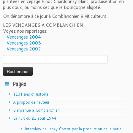
plantées en cépage Pinot Chardonnay blanc, produisent un vin
plus doux, ou moins sec que le Bourgogne aligoté.
On dénombre à ce jour à Comblanchien 9 viticulteurs
LES VENDANGES A COMBLANCHIEN
Voyez nos reportages:
–
Vendanges 2004
–
Vendanges 2003
–
Vendanges 2002
Rechercher :
Pages
1131 ans d’Histoire
A propos de l’auteur
Bienvenue à Comblanchien
La nuit du 21 août 1944
Interview de Jacky Cortot par la production de la série